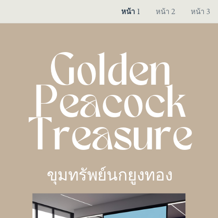
หน้า 1
หน้า 2
หน้า 3
Golden
Peacock
Treasure
ขุมทรัพย์นกยูงทอง